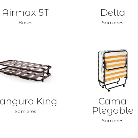
Airmax 5T
Delta
Bases
Somieres
anguro King
Cama
Plegable
Somieres
Somieres