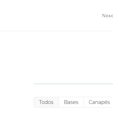
Noso
Todos
Bases
Canapés